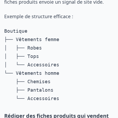
fiches produits envoie un signal de site vide.
Exemple de structure efficace :
Boutique

├── Vêtements femme

│   ├── Robes

│   ├── Tops

│   └── Accessoires

└── Vêtements homme

    ├── Chemises

    ├── Pantalons

Rédiger des fiches produits qui vendent