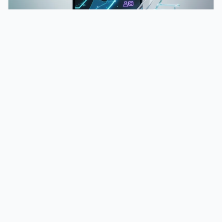
E-COMMERCE
Les meilleures plateformes e-commerce
en 2026 : comparatif complet
Les meilleures plateformes e-commerce en
2026 se répartissent en deux catégories : les
solutions …