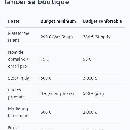
lancer sa boutique
Poste
Budget minimum
Budget confortable
Plateforme
290 € (WiziShop)
384 € (Shopify)
(1 an)
Nom de
domaine +
15 €
50 €
email pro
Stock initial
500 €
3 000 €
Photos
0 € (smartphone)
500 € (pro)
produits
Marketing
500 €
2 000 €
lancement
Frais