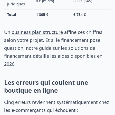
0 € (micro)
800 € (SAS)
juridiques
Total
1 305 €
6 734 €
Un
business plan structuré
affine ces chiffres
selon votre projet. Et si le financement pose
question, notre guide sur
les solutions de
financement
détaille les aides disponibles en
2026.
Les erreurs qui coulent une
boutique en ligne
Cinq erreurs reviennent systématiquement chez
les e-commerçants qui échouent :