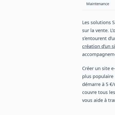
Maintenance
Les solutions 
sur la vente. L
s’entourent d’u
création d’un s
accompagnement
Créer un site 
plus populaire 
démarre à 5 €/
couvre tous le
vous aide à tra