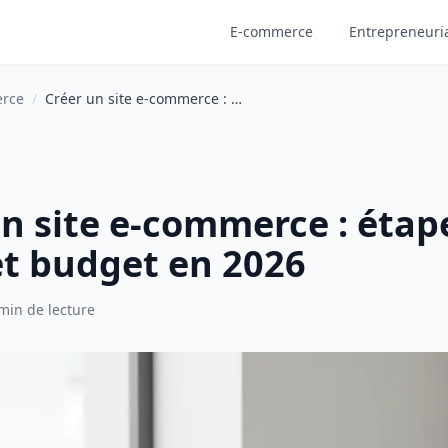
E-commerce
Entrepreneuri
rce
/
Créer un site e-commerce : étapes, outils et budget en 2026
n site e-commerce : étap
et budget en 2026
min de lecture