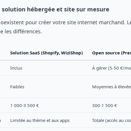
e solution hébergée et site sur mesure
oexistent pour créer votre site internet marchand. Le
 les différences.
Solution SaaS (Shopify, WiziShop)
Open source (Pr
Inclus
À gérer (5-50 €/mo
Faibles
Moyennes à élevée
1 000-3 500 €
300-1 500 €
n
Limitée au thème et aux apps
Totale (accès au co