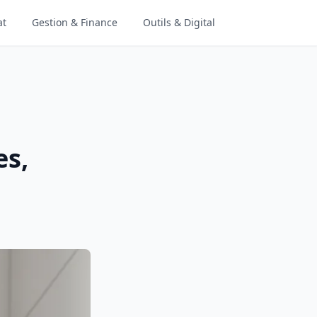
at
Gestion & Finance
Outils & Digital
es,