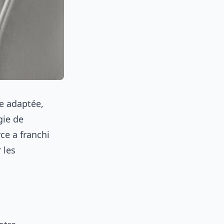
e adaptée,
gie de
ce a franchi
 les