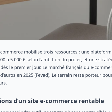
e-commerce mobilise trois ressources : une plateform
0 à 5 000 € selon l’ambition du projet, et une straté
dès le premier jour. Le marché français du e-commer
 d’euros en 2025 (Fevad). Le terrain reste porteur pour
urs.
ions d’un site e-commerce rentable