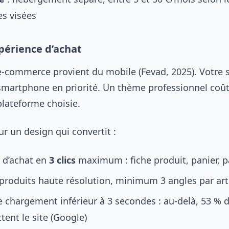
s visées
périence d’achat
e-commerce provient du mobile (Fevad, 2025). Votre s
smartphone en priorité. Un thème professionnel coût
plateforme choisie.
ur un design qui convertit :
 d’achat en
3 clics
maximum : fiche produit, panier, 
produits haute résolution, minimum 3 angles par art
chargement inférieur à 3 secondes : au-delà, 53 % d
tent le site (Google)