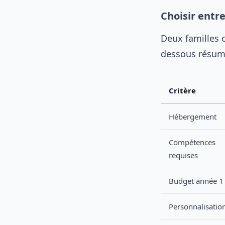
Choisir entr
Deux familles c
dessous résume
Critère
Hébergement
Compétences
requises
Budget année 1
Personnalisatio