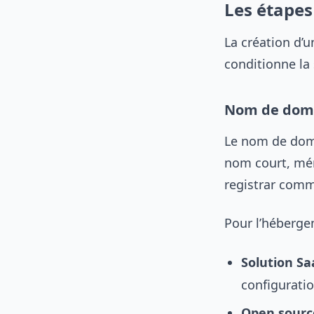
Les étapes
La création d’
conditionne la 
Nom de dom
Le nom de doma
nom court, mémo
registrar com
Pour l’héberge
Solution Sa
configurati
Open sourc