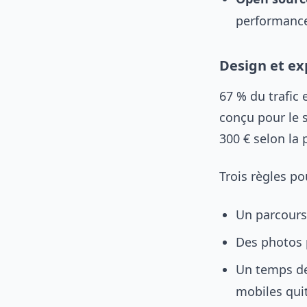
performance
Design et ex
67 % du trafic 
conçu pour le 
300 € selon la 
Trois règles po
Un parcours
Des photos 
Un temps de 
mobiles quit