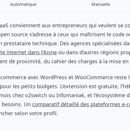
Automatique
Manuelle
SaaS conviennent aux entrepreneurs qui veulent se c
’open source s’adresse à ceux qui maîtrisent le code o
n prestataire technique. Des agences spécialisées da
ite internet dans l’Aisne
ou dans d’autres régions pr
 de proximité, du cahier des charges à la mise en 
e-commerce avec WordPress et WooCommerce reste l’
pour les petits budgets. L’extension est gratuite, l’
mois chez o2switch ou Infomaniak, et l’écosystème d
s besoins. Un
comparatif détaillé des plateformes e
ncher selon votre profil.