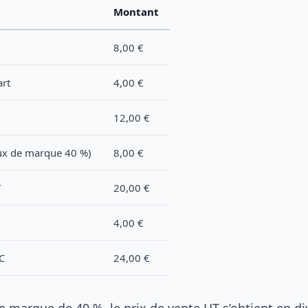
Montant
8,00 €
art
4,00 €
12,00 €
ux de marque 40 %)
8,00 €
T
20,00 €
4,00 €
C
24,00 €