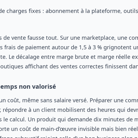
de charges fixes : abonnement à la plateforme, outil
ais de vente fausse tout. Sur une marketplace, une c
es frais de paiement autour de 1,5 à 3 % grignotent 
ite. Le décalage entre marge brute et marge réelle e
outiques affichant des ventes correctes finissent dan
temps non valorisé
un coût, même sans salaire versé. Préparer une co
, répondre à un client mobilisent des heures qui dev
s le calcul. Un produit qui demande dix minutes de 
rte un coût de main-d’œuvre invisible mais bien réel