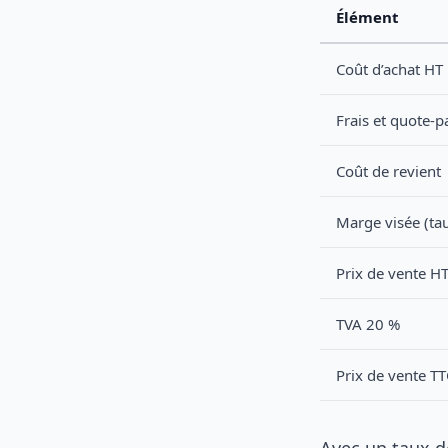
Élément
Coût d’achat HT
Frais et quote-p
Coût de revient
Marge visée (ta
Prix de vente H
TVA 20 %
Prix de vente TT