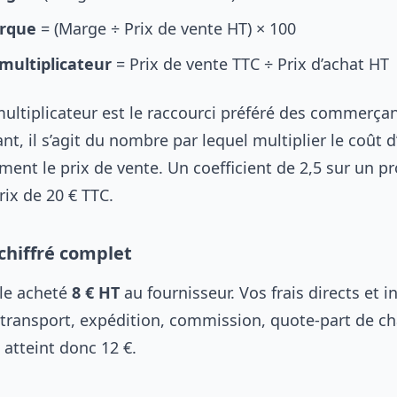
rque
= (Marge ÷ Prix de vente HT) × 100
 multiplicateur
= Prix de vente TTC ÷ Prix d’achat HT
multiplicateur est le raccourci préféré des commerçan
nt, il s’agit du nombre par lequel multiplier le coût 
ment le prix de vente. Un coefficient de 2,5 sur un p
ix de 20 € TTC.
hiffré complet
cle acheté
8 € HT
au fournisseur. Vos frais directs et i
 (transport, expédition, commission, quote-part de ch
 atteint donc 12 €.