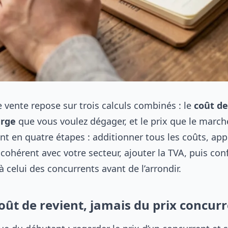
e vente repose sur trois calculs combinés : le
coût de
rge
que vous voulez dégager, et le prix que le march
nt en quatre étapes : additionner tous les coûts, app
ohérent avec votre secteur, ajouter la TVA, puis con
à celui des concurrents avant de l’arrondir.
coût de revient, jamais du prix concur