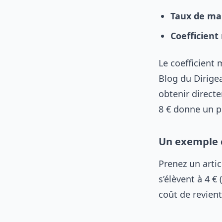
Taux de ma
Coefficient
Le coefficient 
Blog du Dirigea
obtenir directe
8 € donne un pr
Un exemple c
Prenez un arti
s’élèvent à 4 €
coût de revient