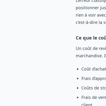
L’erreur classi
positionner jus
rien à voir ave
c’est-à-dire la
Ce que le co
Un coût de revi
marchandise. Il
Coût d’achat
Frais d’appr
Coûts de st
Frais de ve
client