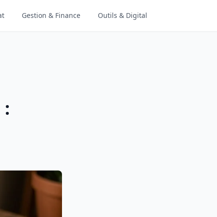
at
Gestion & Finance
Outils & Digital
 :