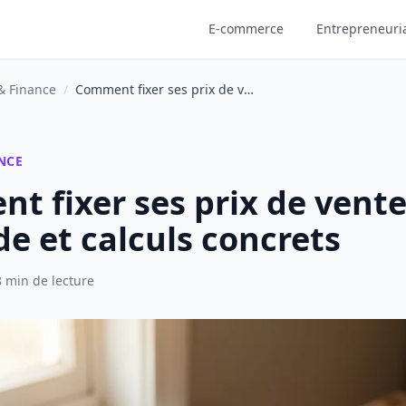
E-commerce
Entrepreneuri
& Finance
/
Comment fixer ses prix de vente : méthode et calculs concrets
NCE
 fixer ses prix de vente
e et calculs concrets
8 min de lecture