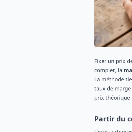
Fixer un prix d
complet, la
ma
La méthode tie
taux de marge c
prix théorique 
Partir du 