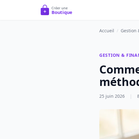
Accueil
/
Gestion 
GESTION & FINA
Comment
méthod
25 juin 2026
|