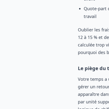
Quote-part 
travail
Oublier les fr
12 à 15 % et d
calculée trop v
pourquoi des b
Le piège du 
Votre temps a 
gérer un retour
apparaître dan
par unité suppo