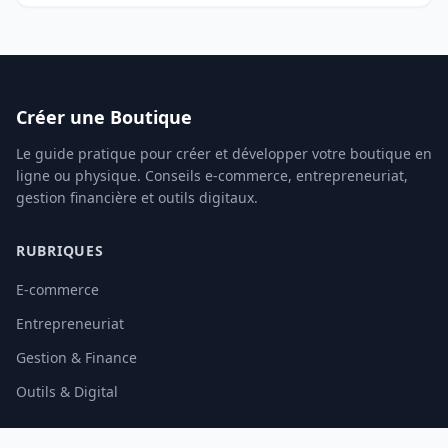
Créer une Boutique
Le guide pratique pour créer et développer votre boutique en
ligne ou physique. Conseils e-commerce, entrepreneuriat,
gestion financière et outils digitaux.
RUBRIQUES
E-commerce
Entrepreneuriat
Gestion & Finance
Outils & Digital
INFORMATIONS