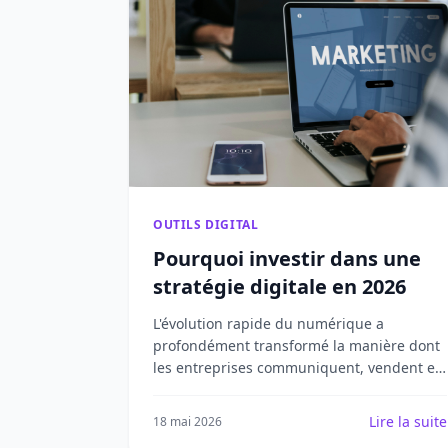
OUTILS DIGITAL
Pourquoi investir dans une
stratégie digitale en 2026
L'évolution rapide du numérique a
profondément transformé la manière dont
les entreprises communiquent, vendent et
fidélisent leurs clients.
Lire la suite
18 mai 2026