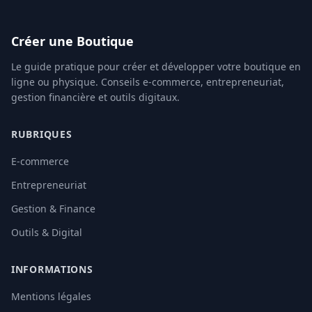
Créer une Boutique
Le guide pratique pour créer et développer votre boutique en
ligne ou physique. Conseils e-commerce, entrepreneuriat,
gestion financière et outils digitaux.
RUBRIQUES
E-commerce
Entrepreneuriat
Gestion & Finance
Outils & Digital
INFORMATIONS
Mentions légales